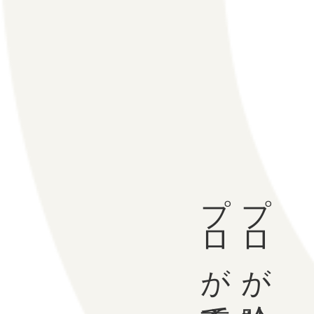
プロが育てた市場。
プロが吟味し、