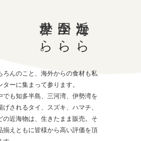
世界から。
全国から、
近海から、
ちろんのこと、海外からの食材も私
ンターに集まって参ります。
中でも知多半島、三河湾、伊勢湾を
揚げされるタイ、スズキ、ハマチ、
どの近海物は、生きたまま販売。そ
品揃えともに皆様から高い評価を頂