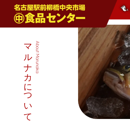
マルナカについて
About Marunaka