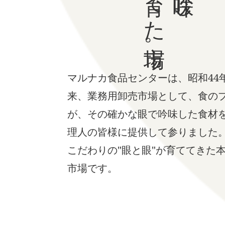
マルナカ食品センターは、昭和44
来、業務用卸売市場として、食の
が、その確かな眼で吟味した食材
理人の皆様に提供して参りました
こだわりの"眼と眼"が育ててきた
市場です。