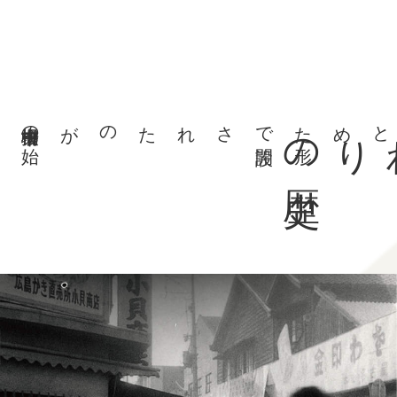
柳橋中央市場の始まりとされます
万物問屋をまとめた形で開設されたのが
史