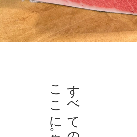
ここに集結。
すべての食材が、