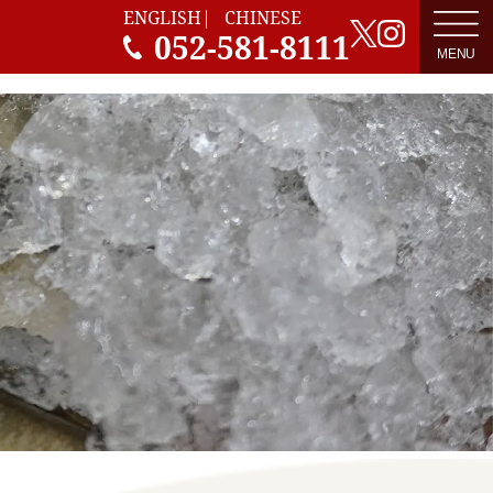
ENGLISH
CHINESE
052-581-8111
TOP
マルナカについて